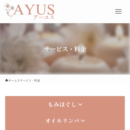
サービス・料金
ホーム
サービス・料金
もみほぐし
オイルリンパ