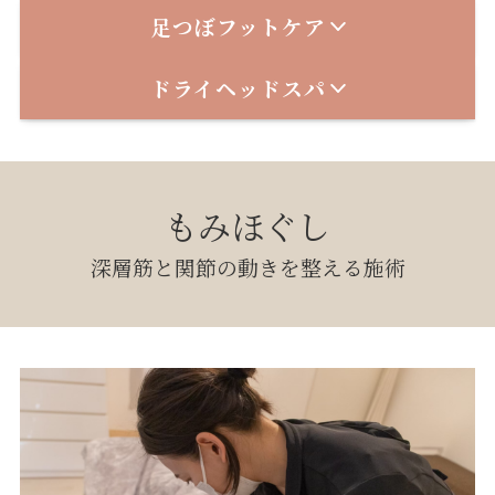
足つぼフットケア
ドライヘッドスパ
もみほぐし
深層筋と関節の動きを整える施術