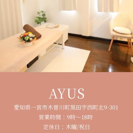
AYUS
愛知県一宮市木曽川町黒田字西町北9-301
営業時間：9時～18時
定休日：木曜/祝日